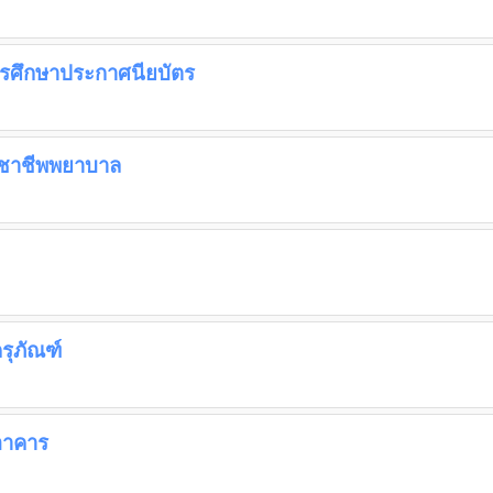
ารศึกษาประกาศนียบัตร
วิชาชีพพยาบาล
รุภัณฑ์
อาคาร