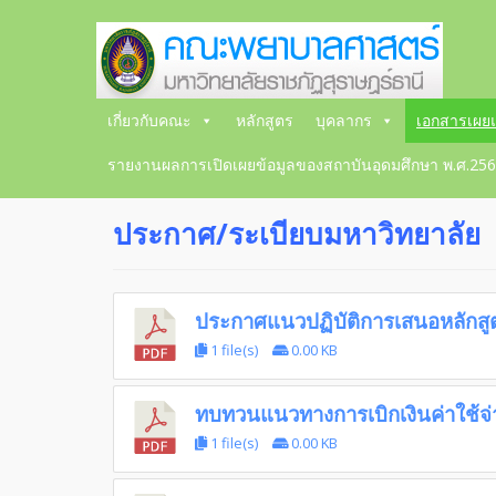
เกี่ยวกับคณะ
หลักสูตร
บุคลากร
เอกสารเผยแ
รายงานผลการเปิดเผยข้อมูลของสถาบันอุดมศึกษา พ.ศ.25
ประกาศ/ระเบียบมหาวิทยาลัย
ประกาศแนวปฏิบัติการเสนอหลักส
1 file(s)
0.00 KB
ทบทวนแนวทางการเบิกเงินค่าใช้
1 file(s)
0.00 KB