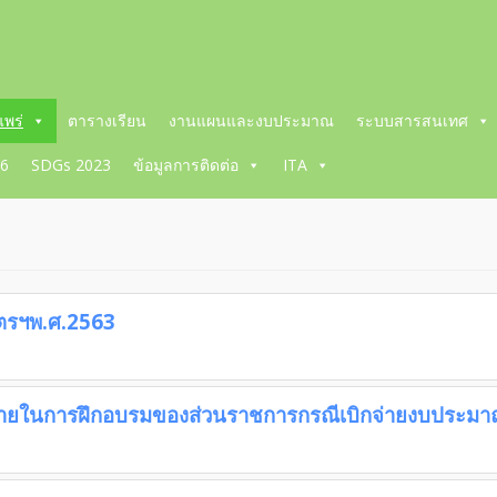
พร่
ตารางเรียน
งานแผนและงบประมาณ
ระบบสารสนเทศ
66
SDGs 2023
ข้อมูลการติดต่อ
ITA
ูตรฯพ.ศ.2563
จ่ายในการฝึกอบรมของส่วนราชการกรณีเบิกจ่ายงบประมา