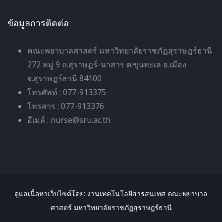
วิ
ดี
ข้อมูลการติดต่อ
โ
อ
คณะพยาบาลศาสตร์ มหาวิทยาลัยราชภัฏสุราษฎร์ธานี
272 หมู่ 9 ถ.สุราษฎร์-นาสาร ต.ขุนทะเล อ.เมือง
จ.สุราษฎร์ธานี 84100
โทรศัพท์ : 077-913375
โทรสาร : 077-913376
อีเมล์ : nurse@sru.ac.th
ดูแลเนื้อหาเว็บไซต์โดย: งานเทคโนโลยีสารสนเทศ คณะพยาบาล
ศาสตร์ มหาวิทยาลัยราชภัฏสุราษฎร์ธานี