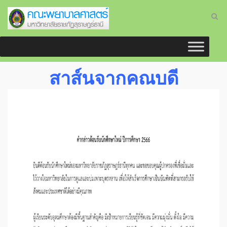
สาส์นจากคณบดี