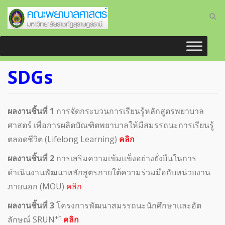
SDGs
ผลงานชิ้นที่ 1
การจัดกระบวนการเรียนรู้หลักสูตรพยาบาล
ศาสตร์ เพื่อการผลิตบัณฑิตพยาบาลให้มีสมรรถนะการเรียนรู้
ตลอดชีวิต (Lifelong Learning)
คลิก
ผลงานชิ้นที่ 2
การเสริมความเข้มแข็งอย่างยั่งยืนในการ
ดำเนินงานพัฒนาหลักสูตรภายใต้ความร่วมมือกับหน่วยงาน
ภายนอก (MOU)
คลิก
ผลงานชิ้นที่ 3
โครงการพัฒนาสมรรถนะนักศึกษาและอัต
+h
ลักษณ์ SRUN
คลิก