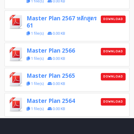
1 file(s)
0.00 KB
Master Plan 2567 หลักสูตร
DOWNLOAD
61
1 file(s)
0.00 KB
Master Plan 2566
DOWNLOAD
1 file(s)
0.00 KB
Master Plan 2565
DOWNLOAD
1 file(s)
0.00 KB
Master Plan 2564
DOWNLOAD
1 file(s)
0.00 KB