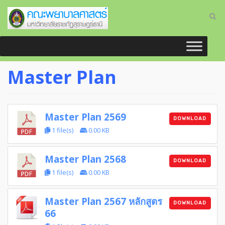
Master Plan
Master Plan 2569
DOWNLOAD
1 file(s)
0.00 KB
Master Plan 2568
DOWNLOAD
1 file(s)
0.00 KB
Master Plan 2567 หลักสูตร
DOWNLOAD
66