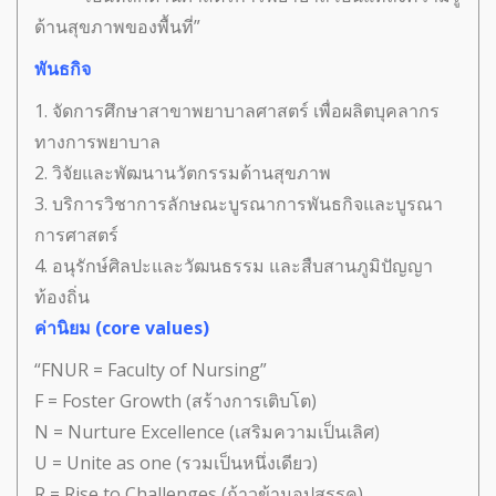
ด้านสุขภาพของพื้นที่”
พันธกิจ
1. จัดการศึกษาสาขาพยาบาลศาสตร์ เพื่อผลิตบุคลากร
ทางการพยาบาล
2. วิจัยและพัฒนานวัตกรรมด้านสุขภาพ
3. บริการวิชาการลักษณะบูรณาการพันธกิจและบูรณา
การศาสตร์
4. อนุรักษ์ศิลปะและวัฒนธรรม และสืบสานภูมิปัญญา
ท้องถิ่น
ค่านิยม (core values)
“FNUR = Faculty of Nursing”
F = Foster Growth (สร้างการเติบโต)
N = Nurture Excellence (เสริมความเป็นเลิศ)
U = Unite as one (รวมเป็นหนึ่งเดียว)
R = Rise to Challenges (ก้าวข้ามอุปสรรค)