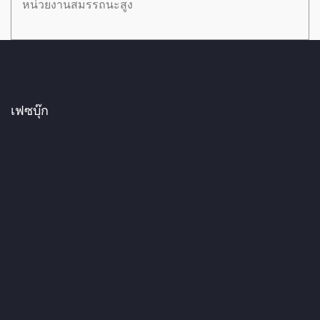
หน่วยงานสมรรถนะสูง
เฟซบุ๊ก