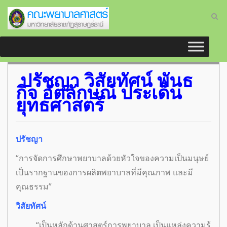
ปรัชญา วิสัยทัศน์ พันธ
กิจ อัตลักษณ์ ประเด็น
ยุทธศาสตร์
ปรัชญา
“การจัดการศึกษาพยาบาลด้วยหัวใจของความเป็นมนุษย์
เป็นรากฐานของการผลิตพยาบาลที่มีคุณภาพ และมี
คุณธรรม”
วิสัยทัศน์
“เป็นหลักด้านศาสตร์การพยาบาล เป็นแหล่งความรู้