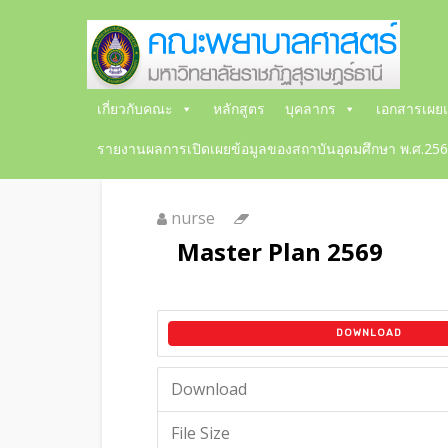
เกี่ยวกับคณะ
หลักสูตร
บุคลากร
เอกสารเผยแ
รายงานผลการเปิดเผยข้อมูลของสถาบันอุดมศึกษา พ.ศ.25
nurse
Master Plan 2569
DOWNLOAD
Download
File Size