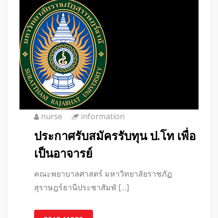
nurse
information
ประกาศรับสมัครรับทุน ป.โท เพื่อ
เป็นอาจารย์
คณะพยาบาลศาสตร์ มหาวิทยาลัยราชภัฏ
สุราษฎร์ธานีประชาสัมพั […]