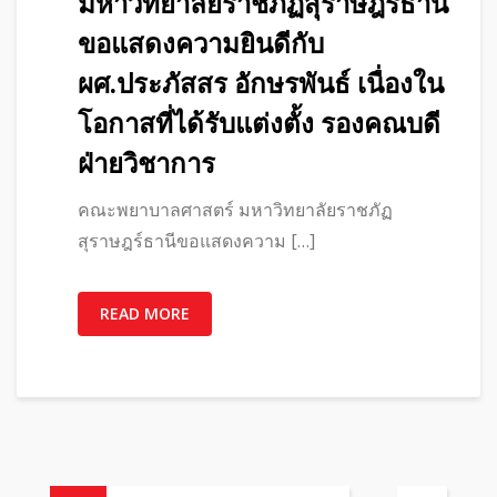
มหาวิทยาลัยราชภัฏสุราษฎร์ธานี
ขอแสดงความยินดีกับ
ผศ.ประภัสสร อักษรพันธ์ เนื่องใน
โอกาสที่ได้รับแต่งตั้ง รองคณบดี
ฝ่ายวิชาการ
คณะพยาบาลศาสตร์ มหาวิทยาลัยราชภัฏ
สุราษฎร์ธานีขอแสดงความ […]
READ MORE