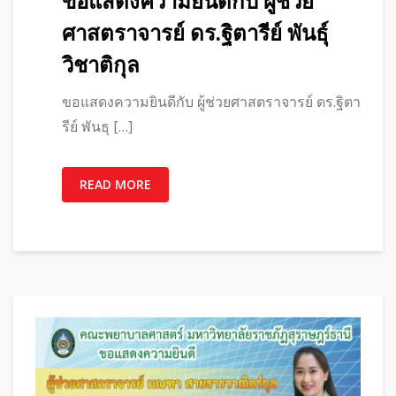
ขอแสดงความยินดีกับ ผู้ช่วย
ศาสตราจารย์ ดร.ฐิตารีย์ พันธุ์
วิชาติกุล
ขอแสดงความยินดีกับ ผู้ช่วยศาสตราจารย์ ดร.ฐิตา
รีย์ พันธุ […]
READ MORE