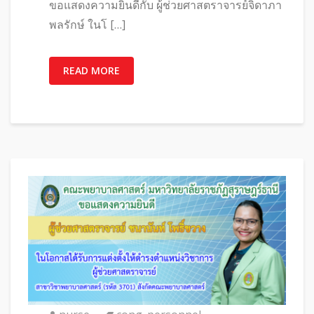
ขอแสดงความยินดีกับ ผู้ช่วยศาสตราจารย์จิดาภา
พลรักษ์ ในโ […]
READ MORE