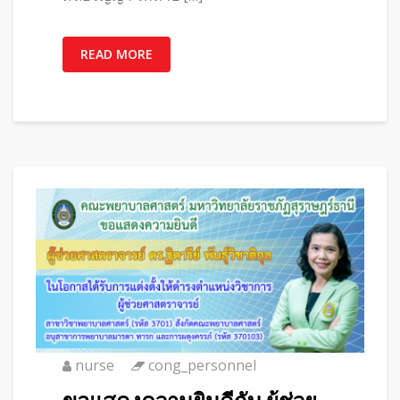
READ MORE
nurse
cong_personnel