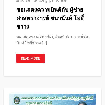
nurse
cong_personnel
ขอแสดงความยินดีกับ ผู้ช่วย
ศาสตราจารย์ ชนานันท์ โพธิ์
ขวาง
ขอแสดงความยินดีกับ ผู้ช่วยศาสตราจารย์ชนา
นันท์ โพธิ์ขวาง […]
READ MORE