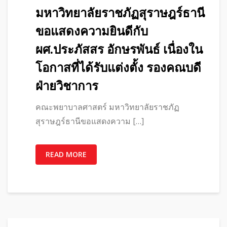
มหาวิทยาลัยราชภัฏสุราษฎร์ธานี
ขอแสดงความยินดีกับ
ผศ.ประภัสสร อักษรพันธ์ เนื่องใน
โอกาสที่ได้รับแต่งตั้ง รองคณบดี
ฝ่ายวิชาการ
คณะพยาบาลศาสตร์ มหาวิทยาลัยราชภัฏ
สุราษฎร์ธานีขอแสดงความ […]
READ MORE