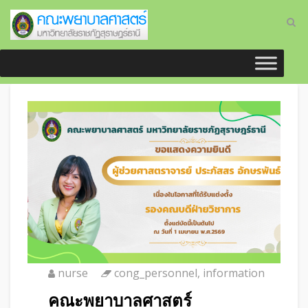
nurse
cong_personnel
,
information
คณะพยาบาลศาสตร์