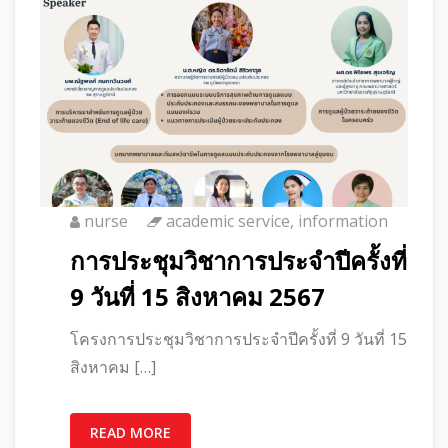
nurse
academic service
,
information
การประชุมวิชาการประจำปีครั้งที่
9 วันที่ 15 สิงหาคม 2567
โครงการประชุมวิชาการประจำปีครั้งที่ 9 วันที่ 15
สิงหาคม […]
READ MORE