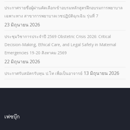
ประกาศรายชื่อผู้ผ่านคัดเลือกเข้าอบรมหลักสูตรฝึกอบรมการพยาบาล
เฉพาะทาง สาขาการพยาบาลเวชปฏิบัติฉุกเฉิน รุ่นที่ 7
23 มิถุนายน 2026
ประชุมวิชาการประจำปี 2569 Obstetric Crisis 2026: Critical
Decision-Making, Ethical Care, and Legal Safety in Maternal
Emergencies 19-20 สิงหาคม 2569
22 มิถุนายน 2026
13 มิถุนายน 2026
ประกาศรับสมัครรับทุน ป.โท เพื่อเป็นอาจารย์
เฟซบุ๊ก