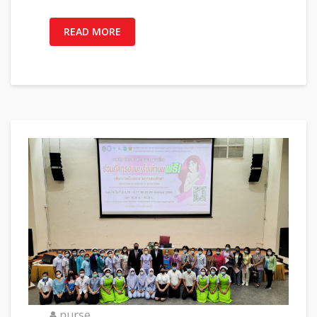
READ MORE
nurse