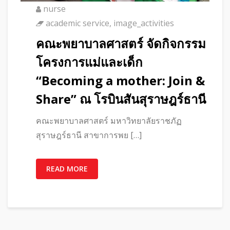
nurse
academic service
,
image_activities
คณะพยาบาลศาสตร์ จัดกิจกรรม
โครงการแม่และเด็ก
“Becoming a mother: Join &
Share” ณ โรบินสันสุราษฎร์ธานี
คณะพยาบาลศาสตร์ มหาวิทยาลัยราชภัฏ
สุราษฎร์ธานี สาขาการพย […]
READ MORE