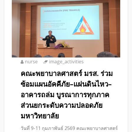
nurse
image_activities
คณะพยาบาลศาสตร์ มรส. ร่วม
ซ้อมแผนอัคคีภัย–แผ่นดินไหว–
อาคารถล่ม บูรณาการทุกภาค
ส่วนยกระดับความปลอดภัย
มหาวิทยาลัย
วันที่ 9-11 กุมภาพันธ์ 2569 คณะพยาบาลศาสตร์