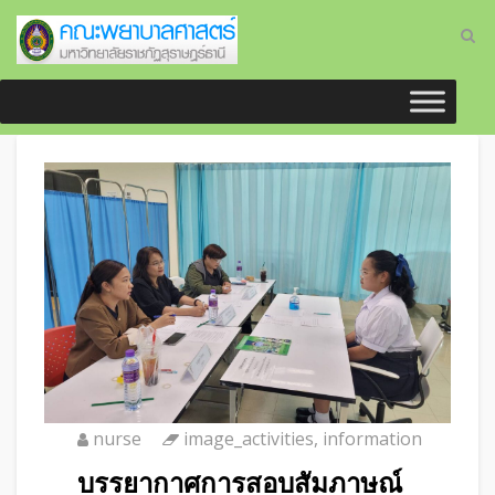
nurse
image_activities
,
information
บรรยากาศการสอบสัมภาษณ์