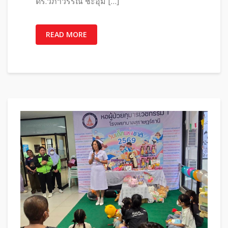
ดร.วิภาวรรณ ชะอุ่ม […]
READ MORE