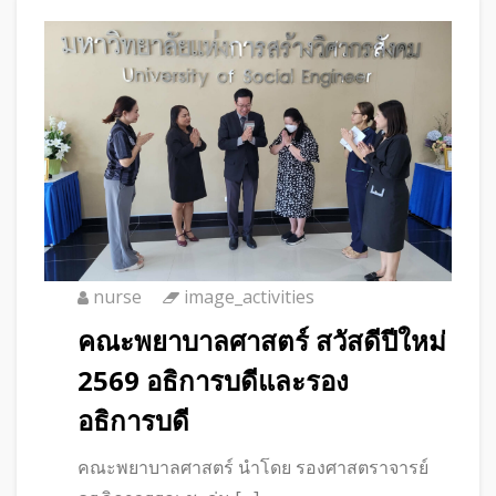
nurse
image_activities
คณะพยาบาลศาสตร์ สวัสดีปีใหม่
2569 อธิการบดีและรอง
อธิการบดี
คณะพยาบาลศาสตร์ นำโดย รองศาสตราจารย์