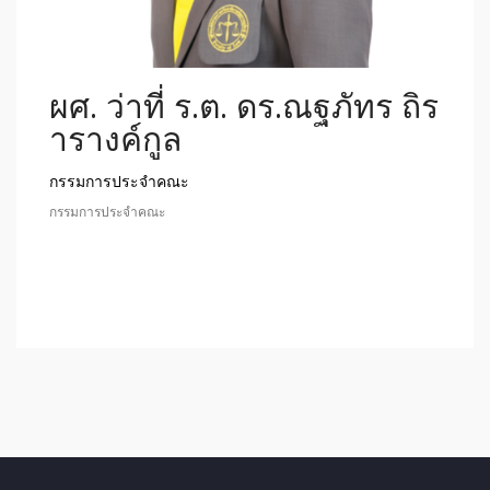
ผศ. ว่าที่ ร.ต. ดร.ณฐภัทร ถิร
ารางค์กูล
กรรมการประจำคณะ
กรรมการประจำคณะ