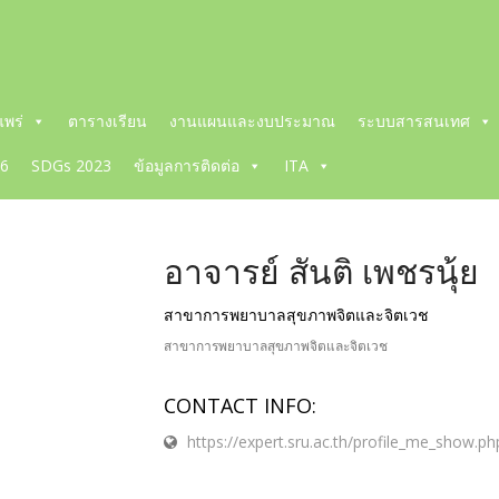
พร่
ตารางเรียน
งานแผนและงบประมาณ
ระบบสารสนเทศ
66
SDGs 2023
ข้อมูลการติดต่อ
ITA
อาจารย์ สันติ เพชรนุ้ย
สาขาการพยาบาลสุขภาพจิตและจิตเวช
สาขาการพยาบาลสุขภาพจิตและจิตเวช
CONTACT INFO:
https://expert.sru.ac.th/profile_me_show.p