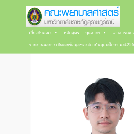
เกี่ยวกับคณะ
หลักสูตร
บุคลากร
เอกสารเผยแ
รายงานผลการเปิดเผยข้อมูลของสถาบันอุดมศึกษา พ.ศ.25