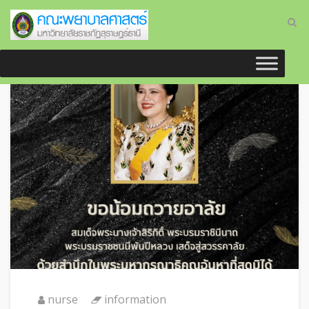
nurse
information