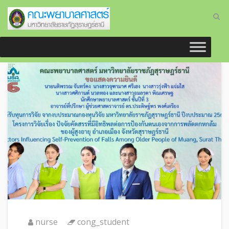
nurse
cong_student