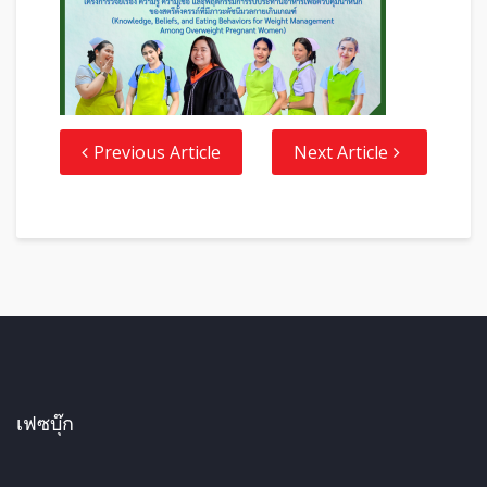
Previous Article
Next Article
เฟซบุ๊ก