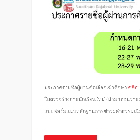
ประกาศรายชื่อผู้ผ่านคัดเลือกเข้าศึกษา
คลิก
ใบตรวจร่างกายนักเรียนใหม่ (นำมาตอนราย
แบบฟอร์มแนบหลักฐานการชำระค่าธรรมเน