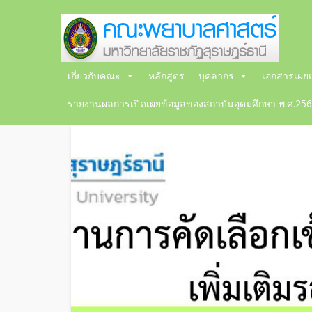
เกี่ยวกับคณะ
หลักสูตร
บุคลากร
เอกสารเผยแ
รายงานผลการเปิดเผยข้อมูลของสถาบันอุดมศึกษา พ.ศ.25