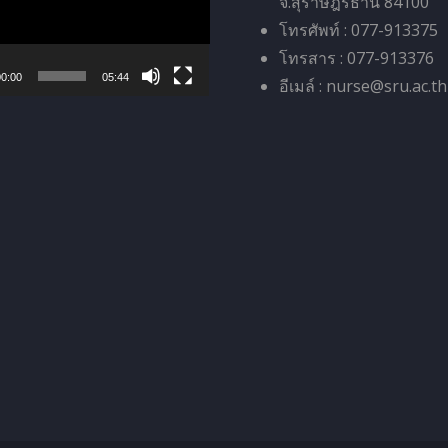
จ.สุราษฎร์ธานี 84100
โทรศัพท์ : 077-913375
โทรสาร : 077-913376
0:00
05:44
อีเมล์ : nurse@sru.ac.th