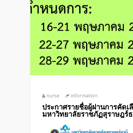
nurse
information
ประกาศรายชื่อผู้ผ่านการคั
มหาวิทยาลัยราชภัฏสุราษฎร์ธา