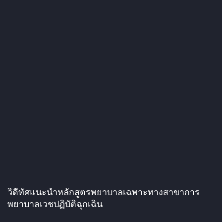
วิดีทัศแนะนำหลักสูตรพยาบาลเฉพาะทางสาขาการ
พยาบาลเวชปฏิบัติฉุกเฉิน