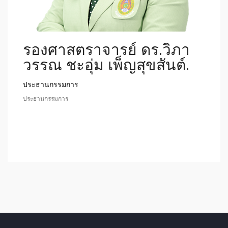
รองศาสตราจารย์ ดร.วิภา
วรรณ ชะอุ่ม เพ็ญสุขสันต์.
ประธานกรรมการ
ประธานกรรมการ