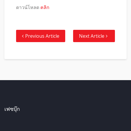
ดาวน์โหลด
คลิก
Previous Article
Next Article
เฟซบุ๊ก