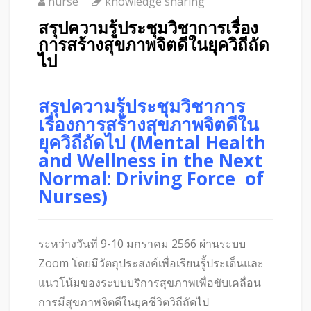
nurse
knowledge sharing
สรุปความรู้ประชุมวิชาการเรื่อง
การสร้างสุขภาพจิตดีในยุควิถีถัด
ไป
สรุปความรู้ประชุมวิชาการ
เรื่องการสร้างสุขภาพจิตดีใน
ยุควิถีถัดไป (Mental Health
and Wellness in the Next
Normal: Driving Force of
Nurses)
ระหว่างวันที่ 9-10 มกราคม 2566 ผ่านระบบ
Zoom โดยมีวัตถุประสงค์เพื่อเรียนรู้้ประเด็นและ
แนวโน้มของระบบบริการสุขภาพเพื่อขับเคลื่อน
การมีสุขภาพจิตดีในยุคชีวิตวิถีถัดไป