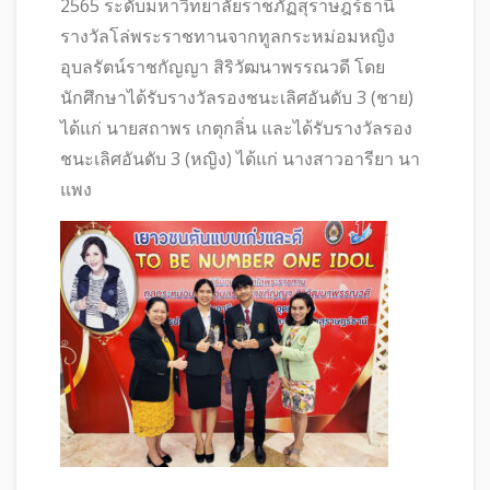
2565 ระดับมหาวิทยาลัยราชภัฏสุราษฎร์ธานี
รางวัลโล่พระราชทานจากทูลกระหม่อมหญิง
อุบลรัตน์ราชกัญญา สิริวัฒนาพรรณวดี โดย
นักศึกษาได้รับรางวัลรองชนะเลิศอันดับ 3 (ชาย)
ได้แก่ นายสถาพร เกตุกลิ่น และได้รับรางวัลรอง
ชนะเลิศอันดับ 3 (หญิง) ได้แก่ นางสาวอารียา นา
แพง