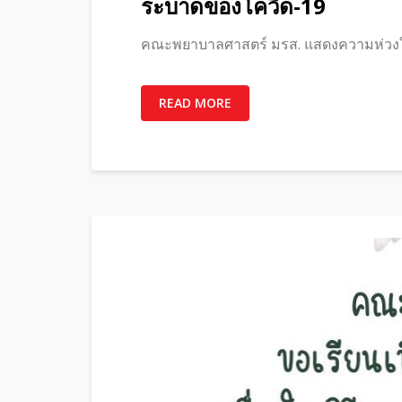
ระบาดของโควิด-19
คณะพยาบาลศาสตร์ มรส. แสดงความห่วงใ
READ MORE