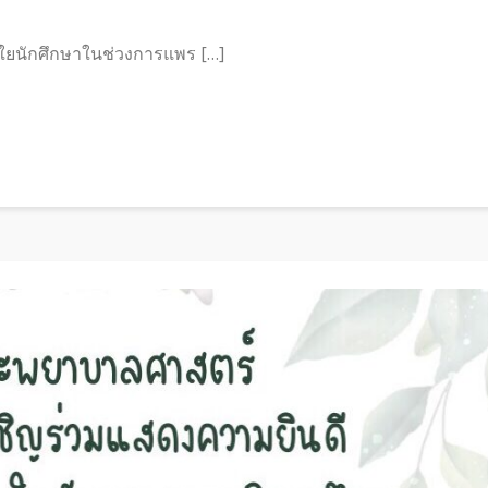
ยนักศึกษาในช่วงการแพร […]