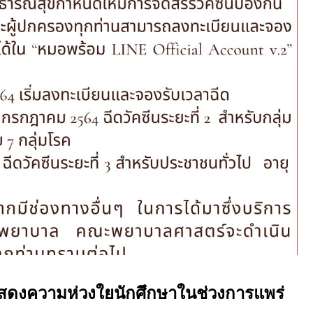
ดงความห่วงใยนักศึกษาในช่วงการแพร่