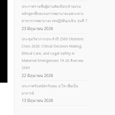
ประกาศรายชื่อผู้ผ่านคัดเลือกเข้าอบรม
หลักสูตรฝึกอบรมการพยาบาลเฉพาะทาง
สาขาการพยาบาลเวชปฏิบัติฉุกเฉิน รุ่นที่ 7
23 มิถุนายน 2026
ประชุมวิชาการประจำปี 2569 Obstetric
Crisis 2026: Critical Decision-Making,
Ethical Care, and Legal Safety in
Maternal Emergencies 19-20 สิงหาคม
2569
22 มิถุนายน 2026
ประกาศรับสมัครรับทุน ป.โท เพื่อเป็น
อาจารย์
13 มิถุนายน 2026