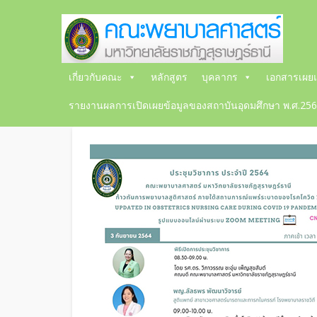
เกี่ยวกับคณะ
หลักสูตร
บุคลากร
เอกสารเผยแ
รายงานผลการเปิดเผยข้อมูลของสถาบันอุดมศึกษา พ.ศ.25