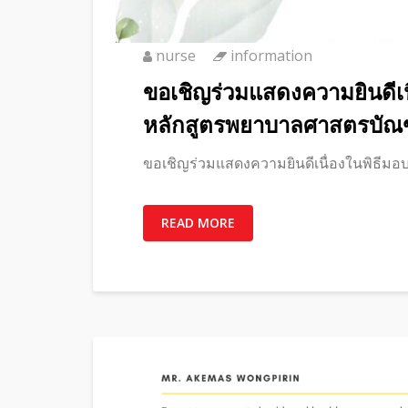
nurse
information
ขอเชิญร่วมแสดงความยินดีเน
หลักสูตรพยาบาลศาสตรบัณฑิต
ขอเชิญร่วมแสดงความยินดีเนื่องในพิธีมอบ
READ MORE