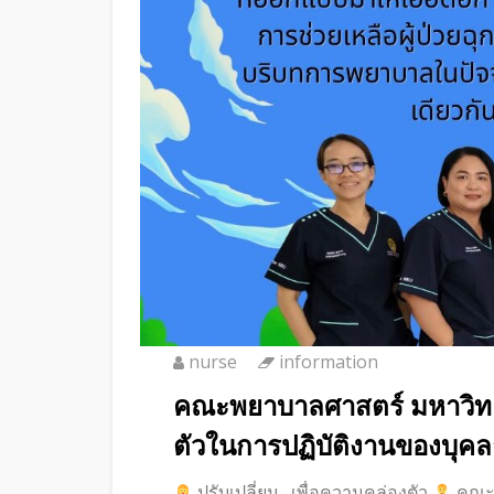
nurse
information
คณะพยาบาลศาสตร์ มหาวิทยา
ตัวในการปฏิบัติงานของบุคลา
ปรับเปลี่ยน…เพื่อความคล่องตัว
คณะพ