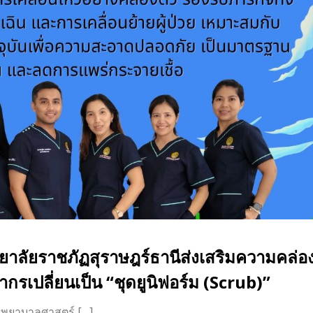
ลัยราชภัฏสุราษฎร์ธานีส่งเสริมความคล่อ
กรเปลี่ยนเป็น “ชุดยูนิฟอร์ม (Scrub)”
ยาบาลศาสตร์ […]