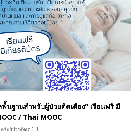
ื้นฐานสำหรับผู้ป่วยติดเตียง” เรียนฟรี มี
U MOOC / Thai MOOC
รับผู้ป่วยติดเต […]