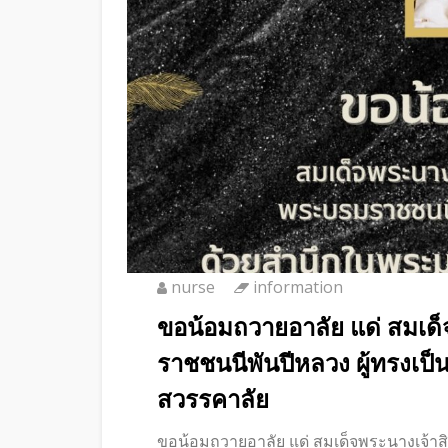
nurse
information
ขอน้อมถวายอาลัย แด่ สมเด็
ราชชนนีพันปีหลวง ผู้ทรงเป็
สวรรคาลัย
ขอน้อมถวายอาลัย แด่ สมเด็จพระนางเจ้าสิร