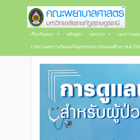
เกี่ยวกับคณะ
หลักสูตร
บุคลากร
เอกสารเผยแ
รายงานผลการเปิดเผยข้อมูลของสถาบันอุดมศึกษา พ.ศ.25