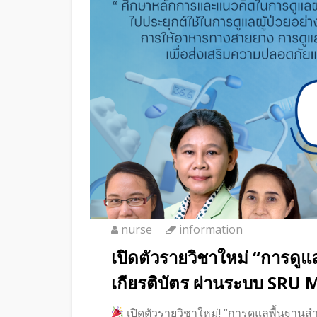
nurse
information
เปิดตัวรายวิชาใหม่ “การดูแลพ
เกียรติบัตร ผ่านระบบ SR
เปิดตัวรายวิชาใหม่! “การดูแลพื้นฐานสำห