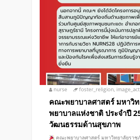
nurse
foster_religion
,
image_acti
คณะพยาบาลศาสตร์ มหาวิทยา
พยาบาลแห่งชาติ ประจำปี 25
วัฒนธรรมด้านสุขภาพ
คณะพยาบาลศาสตร์ มหาวิทยาลัยราชภัฏส