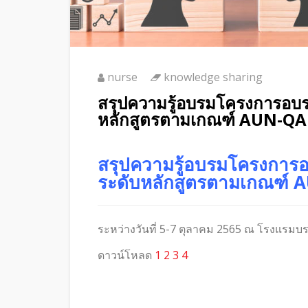
nurse
knowledge sharing
สรุปความรู้อบรมโครงการอบร
หลักสูตรตามเกณฑ์ AUN-QA รุ
สรุปความรู้อบรมโครงการอ
ระดับหลักสูตรตามเกณฑ์ AU
ระหว่างวันที่ 5-7 ตุลาคม 2565 ณ โรงแรมบรร
ดาวน์โหลด
1
2
3
4