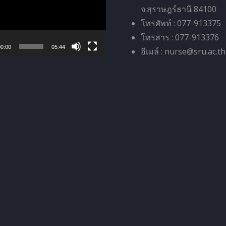
จ.สุราษฎร์ธานี 84100
โทรศัพท์ : 077-913375
โทรสาร : 077-913376
0:00
05:44
อีเมล์ : nurse@sru.ac.th