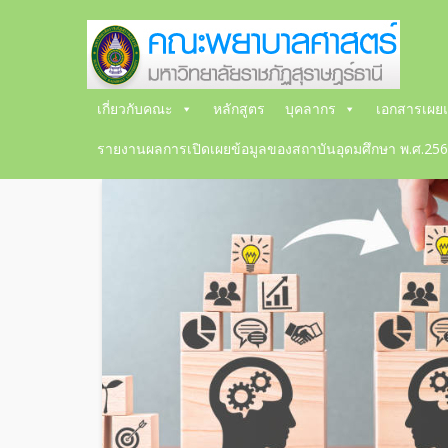
เกี่ยวกับคณะ
หลักสูตร
บุคลากร
เอกสารเผยแ
รายงานผลการเปิดเผยข้อมูลของสถาบันอุดมศึกษา พ.ศ.25